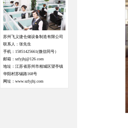
苏州飞义捷仓储设备制造有限公司
联系人：张先生
手机：15851425661(微信同号）
邮箱：szfyjhj@126.com
地址：江苏省苏州市相城区望亭镇
华阳村苏锡路168号
网址：www.szfyjhj.com