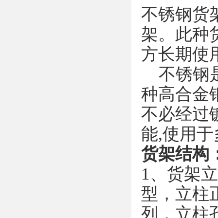
不锈钢货
架。此种
方长期使
不锈钢是
种高合金
不必经过
能,使用
货架结构
1、货架
型，立柱
列，立柱