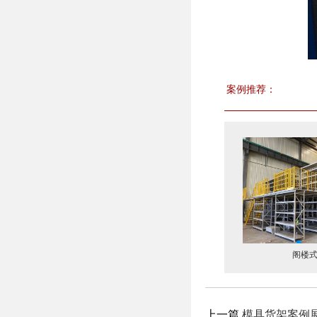
案例推荐：
苏州模具架生产厂家
阁楼式货架
上一篇
模具货架案例