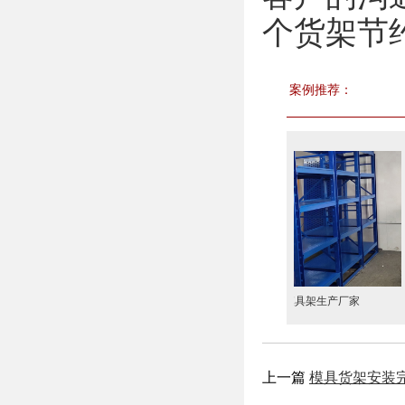
个货架节
案例推荐：
模具架
苏州模具架生产厂家
上一篇
模具货架安装