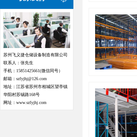
苏州飞义捷仓储设备制造有限公司
联系人：张先生
手机：15851425661(微信同号）
邮箱：szfyjhj@126.com
地址：江苏省苏州市相城区望亭镇
华阳村苏锡路168号
网址：www.szfyjhj.com