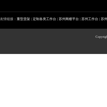
友情链接：
重型货架
|
定制各类工作台
|
苏州阁楼平台
|
苏州工作台
|
苏
Copyri