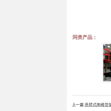
同类产品：
上一篇
悬臂式阁楼货