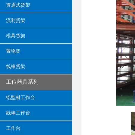
贯通式货架
流利货架
模具货架
置物架
线棒货架
工位器具系列
铝型材工作台
线棒工作台
工作台